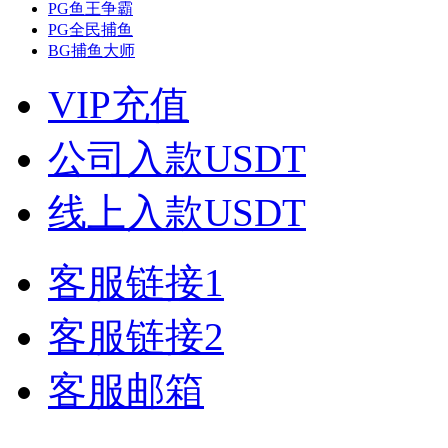
PG鱼王争霸
PG全民捕鱼
BG捕鱼大师
VIP充值
公司入款USDT
线上入款USDT
客服链接1
客服链接2
客服邮箱