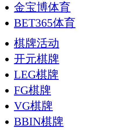
金宝博体育
BET365体育
棋牌活动
开元棋牌
LEG棋牌
FG棋牌
VG棋牌
BBIN棋牌