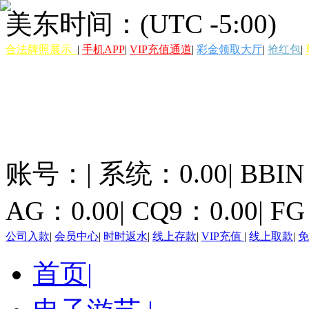
美东时间：
(UTC -5:00)
合法牌照展示
|
手机APP
|
VIP充值通道
|
彩金领取大厅
|
抢红包
|
账号：
|
系统：
0.00
|
BBI
AG：
0.00
|
CQ9：
0.00
|
FG
公司入款
|
会员中心
|
时时返水
|
线上存款
|
VIP充值
|
线上取款
|
免
首页
|