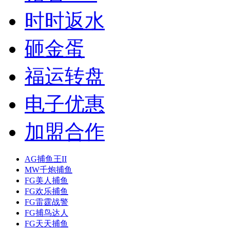
时时返水
砸金蛋
福运转盘
电子优惠
加盟合作
AG捕鱼王II
MW千炮捕鱼
FG美人捕鱼
FG欢乐捕鱼
FG雷霆战警
FG捕鸟达人
FG天天捕鱼