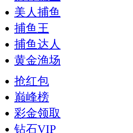
美人捕鱼
捕鱼王
捕鱼达人
黄金渔场
抢红包
巅峰榜
彩金领取
钻石VIP